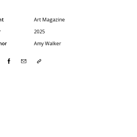
nt
Art Magazine
r
2025
hor
Amy Walker