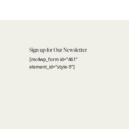
Sign up for Our Newsletter
[mc4wp_form id="461"
element_id="style-9"]