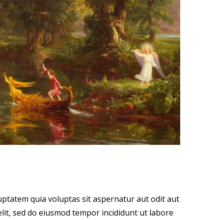
ptatem quia voluptas sit aspernatur aut odit aut
 elit, sed do eiusmod tempor incididunt ut labore