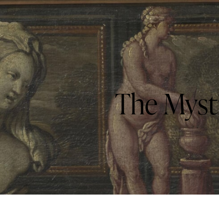
The Mysti