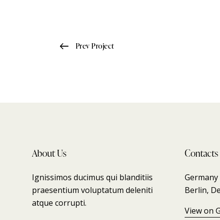
Prev Project
About Us
Contacts
Ignissimos ducimus qui blanditiis
Germany 7
praesentium voluptatum deleniti
Berlin, D
atque corrupti.
View on 