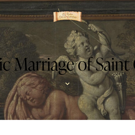
c Marriage of Saint