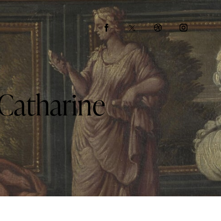
 Catharine